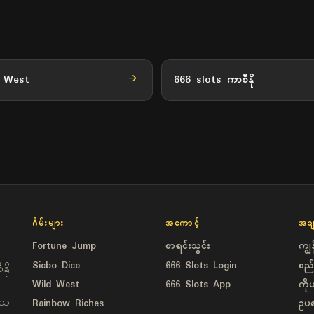
d West
666 slots ကာစီနို
ဂိမ်းများ
အကောင့်
အခ
Fortune Jump
စာရင်းသွင်း
ကျွန
Sicbo Dice
666 Slots Login
စည်
ို
Wild West
666 Slots App
ကိ
ေသ
Rainbow Riches
ဥပဒ