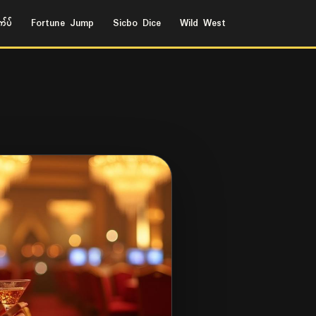
်ပ်
Fortune Jump
Sicbo Dice
Wild West